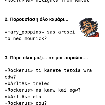
<NoCTuRNe> hilights from Amlet
2. Παρουσίαση όλο καμάρι...
«mary_poppins» sas aresei
to neo mounick?
3. Πάμε όλοι μαζί... σε μια παραλία....
«Rockerus» ti kanete tetoia wra
edw?
«bArItAs» treles
«Rockerus» na kanw kai egw?
«bArItAs» ela
«Rockerus» pou?