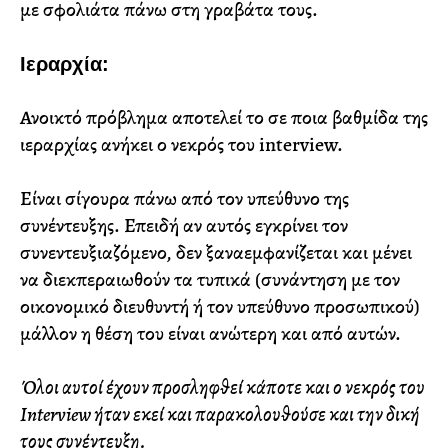
με σφολιάτα πάνω στη γραβάτα τους.
Ιεραρχία:
Ανοικτό πρόβλημα αποτελεί το σε ποια βαθμίδα της
ιεραρχίας ανήκει ο νεκρός του interview.
Είναι σίγουρα πάνω από τον υπεύθυνο της
συνέντευξης. Επειδή αν αυτός εγκρίνει τον
συνεντευξιαζόμενο, δεν ξαναεμφανίζεται και μένει
να διεκπεραιωθούν τα τυπικά (συνάντηση με τον
οικονομικό διευθυντή ή τον υπεύθυνο προσωπικού)
μάλλον η θέση του είναι ανώτερη και από αυτών.
Όλοι αυτοί έχουν προσληφθεί κάποτε και ο νεκρός του
Interview ήταν εκεί και παρακολουθούσε και την δική
τους συνέντευξη.