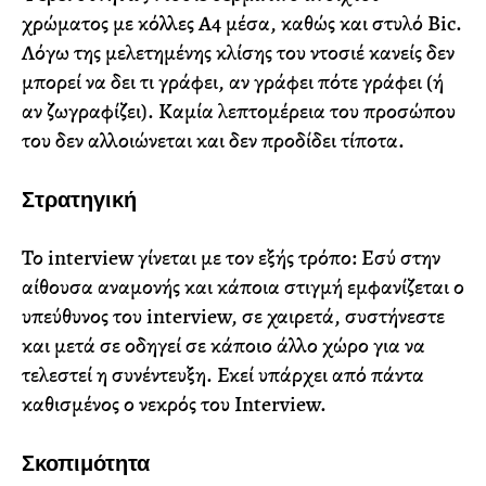
χρώματος με κόλλες Α4 μέσα, καθώς και στυλό Bic.
Λόγω της μελετημένης κλίσης του ντοσιέ κανείς δεν
μπορεί να δει τι γράφει, αν γράφει πότε γράφει (ή
αν ζωγραφίζει). Καμία λεπτομέρεια του προσώπου
του δεν αλλοιώνεται και δεν προδίδει τίποτα.
Στρατηγική
Το interview γίνεται με τον εξής τρόπο: Εσύ στην
αίθουσα αναμονής και κάποια στιγμή εμφανίζεται ο
υπεύθυνος του interview, σε χαιρετά, συστήνεστε
και μετά σε οδηγεί σε κάποιο άλλο χώρο για να
τελεστεί η συνέντευξη. Εκεί υπάρχει από πάντα
καθισμένος ο νεκρός του Interview.
Σκοπιμότητα