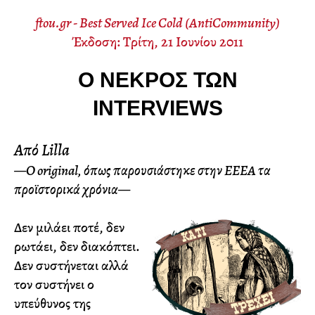
ftou.gr - Best Served Ice Cold (AntiCommunity)
Έκδοση: Τρίτη, 21 Ιουνίου 2011
Ο ΝΕΚΡΌΣ ΤΩΝ
INTERVIEWS
Από Lilla
—Ο original, όπως παρουσιάστηκε στην ΕΕΕΑ τα
προϊστορικά χρόνια—
Δεν μιλάει ποτέ, δεν
ρωτάει, δεν διακόπτει.
Δεν συστήνεται αλλά
τον συστήνει ο
υπεύθυνος της