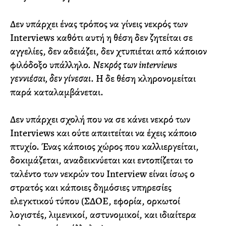
Δεν υπάρχει ένας τρόπος να γίνεις νεκρός των
Interviews καθότι αυτή η θέση δεν ζητείται σε
αγγελίες, δεν αδειάζει, δεν χτυπιέται από κάποιον
φιλόδοξο υπάλληλο.
Νεκρός των interviews
γεννιέσαι, δεν γίνεσαι
. Η δε θέση κληρονομείται
παρά καταλαμβάνεται.
Δεν υπάρχει σχολή που να σε κάνει νεκρό των
Interviews και ούτε απαιτείται να έχεις κάποιο
πτυχίο. Ένας κάποιος χώρος που καλλιεργείται,
δοκιμάζεται, αναδεικνύεται και εντοπίζεται το
ταλέντο των νεκρών του Interview είναι ίσως ο
στρατός και κάποιες δημόσιες υπηρεσίες
ελεγκτικού τύπου (ΣΔΟΕ, εφορία, ορκωτοί
λογιστές, λιμενικοί, αστυνομικοί, και ιδιαίτερα