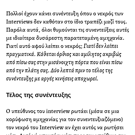
Πολλοί έχουν κάνει συνέντευξη όπου ο νεκρός των
Interviews δεν καθόταν στο ίδιο τραπέζι μαζί τους.
Παρόλα αυτά, όλοι θυμούνται τις συνεντεύξεις αυτές
με ιδιαίτερα δυσάρεστη παρατεταμένη αμηχανία.
Γιατί αυτό αφού λείπει ο νεκρός;
Γιατί δεν λείπει
πραγματικά. Κάθεται όρθιος και αμίλητος ακριβώς
από πίσω σας στην μισάνοιχτη πόρτα που είναι πίσω
από την πλάτη σας. Δύο λεπτά πριν το τέλος της
συνέντευξης με αργές κινήσεις αποχωρεί.
Τέλος της συνέντευξης
Ο υπεύθυνος του interview ρωτάει (μέσα σε μια
κορύφωση αμηχανίας για τον συνεντευξιαζόμενο)
τον νεκρό του Interview αν έχει αυτός να ρωτήσει