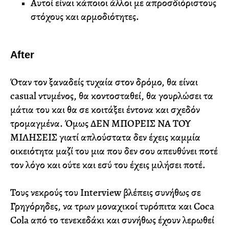
Αυτοί είναι κάποιοι άλλοι με απροσδιόριστους
στόχους και αρμοδιότητες.
After
Όταν τον ξαναδείς τυχαία στον δρόμο, θα είναι
casual ντυμένος, θα κοντοσταθεί, θα γουρλώσει τα
μάτια του και θα σε κοιτάξει έντονα και σχεδόν
τρομαγμένα. Όμως ΔΕΝ ΜΠΟΡΕΙΣ ΝΑ ΤΟΥ
ΜΙΛΗΣΕΙΣ γιατί απλούστατα δεν έχεις καμμία
οικειότητα μαζί του μια που δεν σου απευθύνει ποτέ
τον λόγο και ούτε και εσύ του έχεις μιλήσει ποτέ.
Τους νεκρούς του Interview βλέπεις συνήθως σε
Γρηγόρηδες, να τρων μοναχικοί τυρόπιτα και Coca
Cola από το τενεκεδάκι και συνήθως έχουν λερωθεί