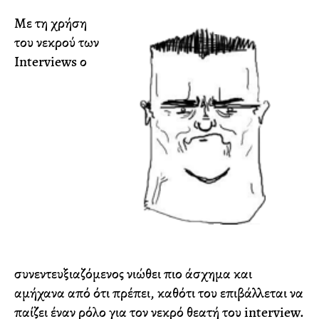
Με τη χρήση
του νεκρού των
Interviews ο
συνεντευξιαζόμενος νιώθει πιο άσχημα και
αμήχανα από ότι πρέπει, καθότι του επιβάλλεται να
παίζει έναν ρόλο για τον νεκρό θεατή του interview.