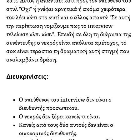
κάτι. Αυτός ή απαντάει κάτι προς τον υπεύθυνο του
στυλ "Οχι" ή γνέφει αρνητικά ή ακόμα χειρότερα
του λέει κάτι στο αυτί και ο άλλος απαντά "Σε αυτή
την περίπτωση νομίζουμε πως το interview
τελείωσε κλπ. κλπ.". Επειδή σε όλη τη διάρκεια της
συνέντευξης ο νεκρός είναι απόλυτα αμέτοχος, το
σοκ είναι τεράστιο τη δραματική αυτή στιγμή που
αναλαμβάνει δράση.
Διευκρινίσεις:
Ο υπεύθυνος του interview δεν είναι ο
διευθυντής προσωπικού.
Ο νεκρός δεν ξέρει κανείς τι είναι.
Κανείς από τους δύο αυτούς δεν είναι ο
οικονομικός διευθυντής.