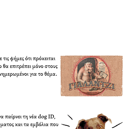
 τις φήμες ότι πρόκειται
ο θα επιτρέπει μόνο στους
ενημερωμένοι για το θέμα.
α παίρνει τη νέα dog ID,
ώματος και τα εμβόλια που