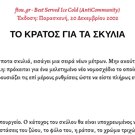
ftou.gr - Best Served Ice Cold (AntiCommunity)
Έκδοση: Παρασκευή, 20 Δεκεμβρίου 2002
ΤΟ ΚΡΆΤΟΣ ΓΙΑ ΤΑ ΣΚΥΛΙΆ
ποτα σκυλιά, εισάγει μια σειρά νέων μέτρων. Μην ακούτε
η: πρόκειται για ένα μελετημένο νέο νομοσχέδιο το οποί
ρουσιάζει τις επί μέρους ρυθμίσεις ώστε να είστε πλήρως 
ουργείο. Ο κάτοχος του σκύλου θα είναι υποχρεωμένος ν
στάσεις του ζώου, το φύλο του, η ράτσα, το χρώμα τριχ