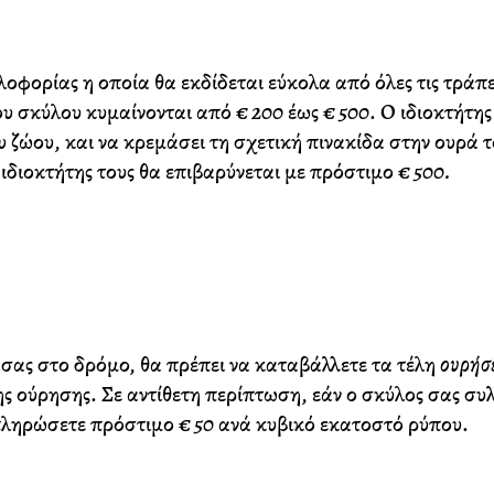
λοφορίας η οποία θα εκδίδεται εύκολα από όλες τις τράπ
ου σκύλου κυμαίνονται από
€ 200
έως
€ 500
. Ο ιδιοκτήτη
ου ζώου, και να κρεμάσει τη σχετική πινακίδα στην ουρά 
ιδιοκτήτης τους θα επιβαρύνεται με πρόστιμο
€ 500.
σας στο δρόμο, θα πρέπει να καταβάλλετε τα τέλη
ουρήσ
ς ούρησης. Σε αντίθετη περίπτωση, εάν ο σκύλος σας συλ
 πληρώσετε πρόστιμο
€ 50
ανά κυβικό εκατοστό ρύπου.