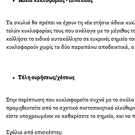
Άδεια κυκλοφορίας - Πινακίδες
Τα σκυλιά θα πρέπει να έχουν τη νέα ετήσια άδεια κυκ
τελών κυκλοφορίας τους που ανάλογα με το μέγεθος τ
κολλήσει το ειδικό αυτοκόλλητο σε ευκρινές σημείο τ
κυκλοφορούν χωρίς τα δύο παραπάνω αποδεικτικά, ο 
Τέλη ουρήσεως/χέσεως
Στην περίπτωση που κυκλοφορείτε συχνά με το σκύλο 
προμηθευτείτε από το σχετικό πιστοποιητικό ελεύθερη
είστε υποχρεωμένοι να καθαρίσετε το σημείο, και να
Σχόλια από επισκέπτες: