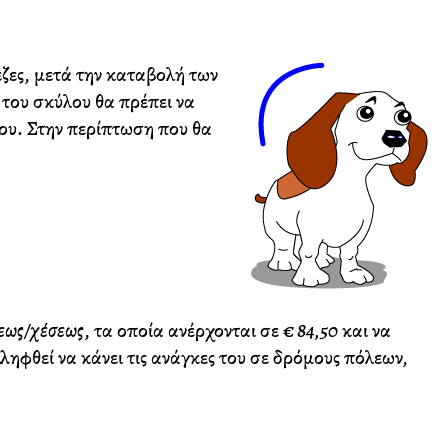
εζες, μετά την καταβολή των
ς του σκύλου θα πρέπει να
του. Στην περίπτωση που θα
εως/χέσεως
, τα οποία ανέρχονται σε
€ 84,50
και να
ληφθεί να κάνει τις ανάγκες του σε δρόμους πόλεων,