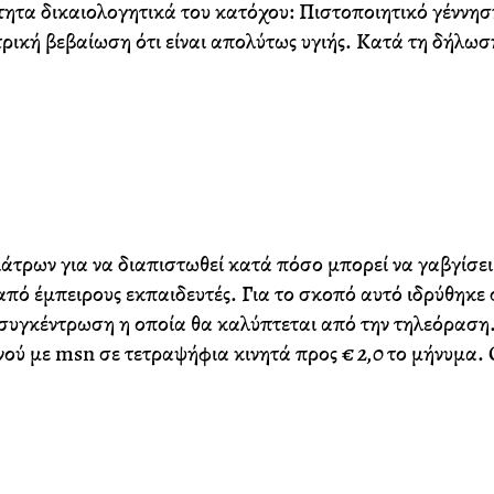
τητα δικαιολογητικά του κατόχου: Πιστοποιητικό γέννη
κή βεβαίωση ότι είναι απολύτως υγιής. Κατά τη δήλωσ
άτρων για να διαπιστωθεί κατά πόσο μπορεί να γαβγίσει
πό έμπειρους εκπαιδευτές. Για το σκοπό αυτό ιδρύθηκε 
συγκέντρωση η οποία θα καλύπτεται από την τηλεόραση. 
νού με msn σε τετραψήφια κινητά προς
€ 2,0
το μήνυμα. 