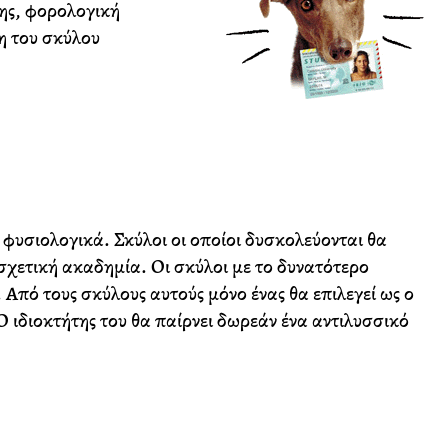
σης, φορολογική
η του σκύλου
 φυσιολογικά. Σκύλοι οι οποίοι δυσκολεύονται θα
σχετική ακαδημία. Οι σκύλοι με το δυνατότερο
Από τους σκύλους αυτούς μόνο ένας θα επιλεγεί ως ο
Ο ιδιοκτήτης του θα παίρνει δωρεάν ένα αντιλυσσικό