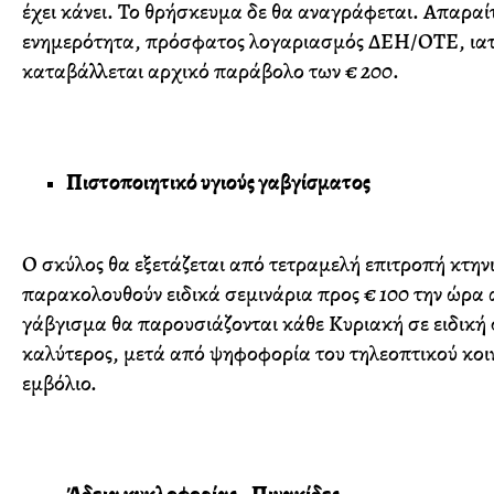
έχει κάνει. Το θρήσκευμα δε θα αναγράφεται. Απαραί
ενημερότητα, πρόσφατος λογαριασμός ΔΕΗ/ΟΤΕ, ιατρι
καταβάλλεται αρχικό παράβολο των
€ 200
.
Πιστοποιητικό υγιούς γαβγίσματος
Ο σκύλος θα εξετάζεται από τετραμελή επιτροπή κτηνι
παρακολουθούν ειδικά σεμινάρια προς
€ 100
την ώρα α
γάβγισμα θα παρουσιάζονται κάθε Κυριακή σε ειδική 
καλύτερος, μετά από ψηφοφορία του τηλεοπτικού κοι
εμβόλιο.