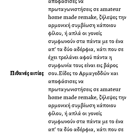
αποφάσισες να
πρωταγωνιστήσεις σε amateur
home made remake, ζήλεψες την
αρμονική συμβίωση κάποιου
φίλου, ή απλά οι γονείς
συμφωνούν στα πάντα με το ένα
απ’ τα δύο αδέρφια, κάτι που σε
έχει τρελάνει αφού πάντα η
συμφωνία τους είναι εις βάρος
Πιθανές αιτίες
σου.Είδες το Αρμαγεδδών και
αποφάσισες να
πρωταγωνιστήσεις σε amateur
home made remake, ζήλεψες την
αρμονική συμβίωση κάποιου
φίλου, ή απλά οι γονείς
συμφωνούν στα πάντα με το ένα
απ’ τα δύο αδέρφια, κάτι που σε