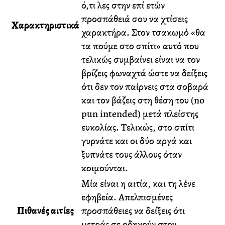
ό,τι λες στην επί ετών
προσπάθειά σου να χτίσεις
Χαρακτηριστικά
χαρακτήρα. Στον τσακωμό «θα
τα πούμε στο σπίτι» αυτό που
τελικώς συμβαίνει είναι να τον
βρίζεις φωναχτά ώστε να δείξεις
ότι δεν τον παίρνεις στα σοβαρά
και τον βάζεις στη θέση του (no
pun intended) μετά πλείστης
ευκολίας. Τελικώς, στο σπίτι
γυρνάτε και οι δύο αργά και
ξυπνάτε τους άλλους όταν
κοιμούνται.
Μία είναι η αιτία, και τη λένε
εφηβεία. Απελπισμένες
Πιθανές αιτίες
προσπάθειες να δείξεις ότι
μετράς σε οδηγούν στον