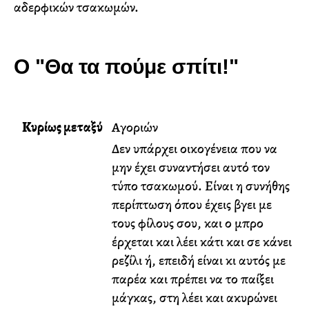
αδερφικών τσακωμών.
Ο "Θα τα πούμε σπίτι!"
Κυρίως μεταξύ
Αγοριών
Δεν υπάρχει οικογένεια που να
μην έχει συναντήσει αυτό τον
τύπο τσακωμού. Είναι η συνήθης
περίπτωση όπου έχεις βγει με
τους φίλους σου, και ο μπρο
έρχεται και λέει κάτι και σε κάνει
ρεζίλι ή, επειδή είναι κι αυτός με
παρέα και πρέπει να το παίξει
μάγκας, στη λέει και ακυρώνει