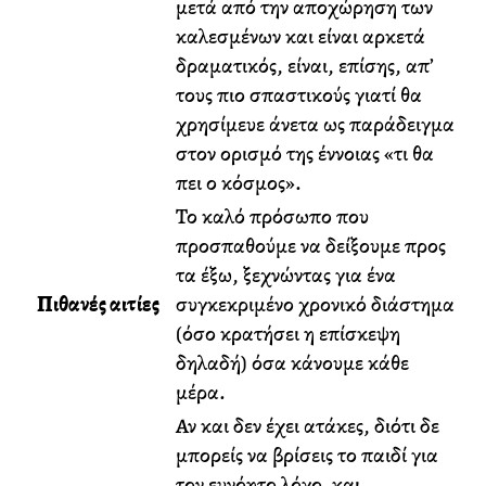
μετά από την αποχώρηση των
καλεσμένων και είναι αρκετά
δραματικός, είναι, επίσης, απ’
τους πιο σπαστικούς γιατί θα
χρησίμευε άνετα ως παράδειγμα
στον ορισμό της έννοιας «τι θα
πει ο κόσμος».
Το καλό πρόσωπο που
προσπαθούμε να δείξουμε προς
τα έξω, ξεχνώντας για ένα
Πιθανές αιτίες
συγκεκριμένο χρονικό διάστημα
(όσο κρατήσει η επίσκεψη
δηλαδή) όσα κάνουμε κάθε
μέρα.
Αν και δεν έχει ατάκες, διότι δε
μπορείς να βρίσεις το παιδί για
τον ευνόητο λόγο, και