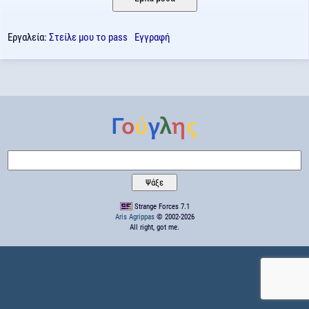
Εργαλεία:
Στείλε μου το pass
Εγγραφή
Strange Forces 7.1
Aris Agrippas
© 2002-2026
All right, got me.