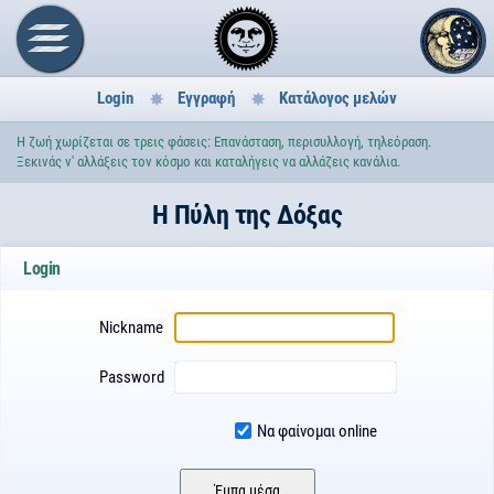
Login
Εγγραφή
Κατάλογος μελών
H ζωή χωρίζεται σε τρεις φάσεις: Επανάσταση, περισυλλογή, τηλεόραση.
Ξεκινάς ν' αλλάξεις τον κόσμο και καταλήγεις να αλλάζεις κανάλια.
H Πύλη της Δόξας
Login
Nickname
Password
Να φαίνομαι online