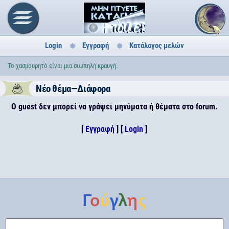
Login
Εγγραφή
Κατάλογος μελών
Το χασμουρητό είναι μια σιωπηλή κραυγή.
Νέο θέμα—Διάφορα
Ο guest δεν μπορεί να γράψει μηνύματα ή θέματα στο forum.
[
Εγγραφή
] [
Login
]