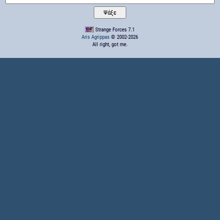
Strange Forces 7.1
Aris Agrippas
© 2002-2026
All right, got me.