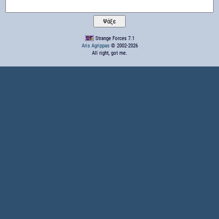
Strange Forces 7.1
Aris Agrippas
© 2002-2026
All right, got me.