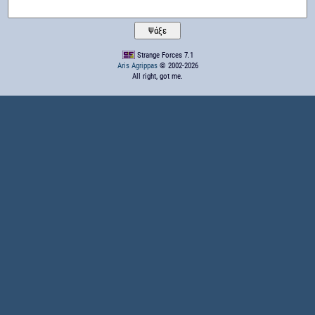
Strange Forces 7.1
Aris Agrippas
© 2002-2026
All right, got me.