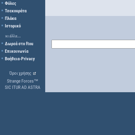
Φόλες
Τσεκουράτα
Πλάκα
Ιστορικό
κι άλλα...
Δωρεά στο ftou
Επικοινωνία
Βοήθεια-Privacy
Όροι χρήσης
Strange Forces™
SIC ITUR AD ASTRA