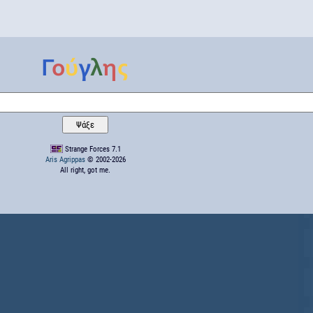
Strange Forces 7.1
Aris Agrippas
© 2002-2026
All right, got me.