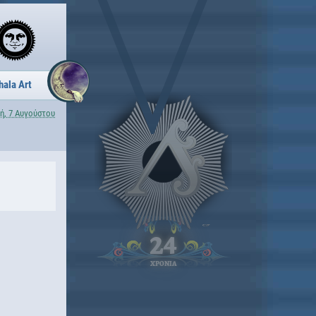
hala Art
ή, 7 Αυγούστου
24
ΧΡΟΝΙΑ