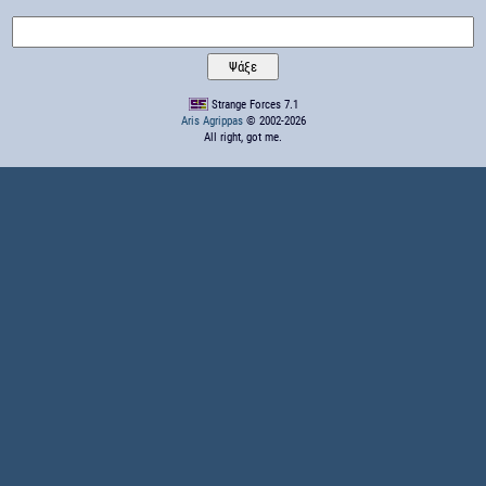
Strange Forces 7.1
Aris Agrippas
© 2002-2026
All right, got me.