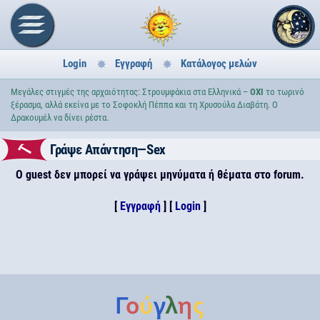
Login
Εγγραφή
Κατάλογος μελών
Μεγάλες στιγμές της αρχαιότητας: Στρουμφάκια στα Ελληνικά –
ΟΧΙ
το τωρινό
ξέρασμα, αλλά εκείνα με το Σοφοκλή Πέππα και τη Χρυσούλα Διαβάτη. Ο
Δρακουμέλ να δίνει ρέστα.
Γράψε Απάντηση—Sex
Ο guest δεν μπορεί να γράψει μηνύματα ή θέματα στο forum.
[
Εγγραφή
] [
Login
]