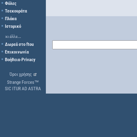
Φόλες
Τσεκουράτα
Πλάκα
Ιστορικό
κι άλλα...
Δωρεά στο ftou
Επικοινωνία
Βοήθεια-Privacy
Όροι χρήσης
Strange Forces™
SIC ITUR AD ASTRA