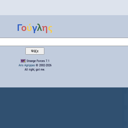
Strange Forces 7.1
Aris Agrippas
© 2002-2026
All right, got me.