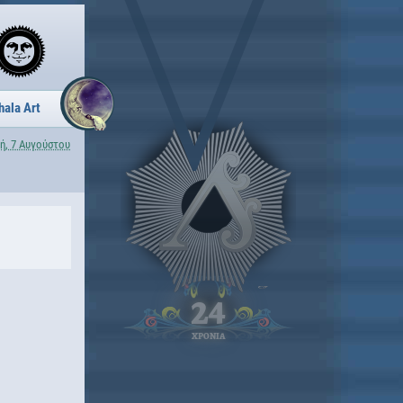
hala Art
ή, 7 Αυγούστου
24
ΧΡΟΝΙΑ