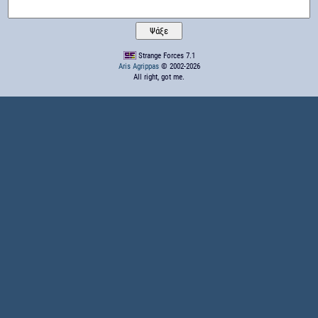
Strange Forces 7.1
Aris Agrippas
© 2002-2026
All right, got me.