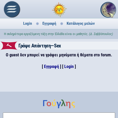
Login
Εγγραφή
Κατάλογος μελών
Η σκληρότερα εργαζόμενη τάξη στην Ελλάδα είναι οι μαθητές.
(Δ. Σαββόπουλος)
Γράψε Απάντηση—Sex
Ο guest δεν μπορεί να γράψει μηνύματα ή θέματα στο forum.
[
Εγγραφή
] [
Login
]