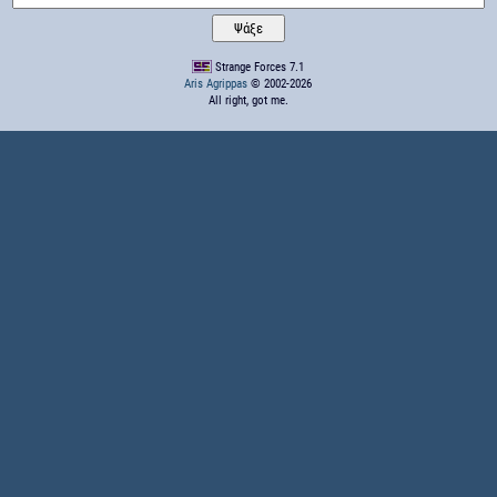
Strange Forces 7.1
Aris Agrippas
© 2002-2026
All right, got me.