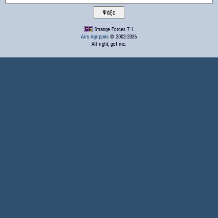
Strange Forces 7.1
Aris Agrippas
© 2002-2026
All right, got me.