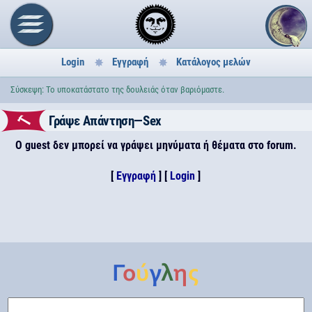
Login
Εγγραφή
Κατάλογος μελών
Σύσκεψη: Το υποκατάστατο της δουλειάς όταν βαριόμαστε.
Γράψε Απάντηση—Sex
Ο guest δεν μπορεί να γράψει μηνύματα ή θέματα στο forum.
[
Εγγραφή
] [
Login
]