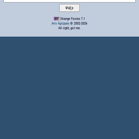
Strange Forces 7.1
Aris Agrippas
© 2002-2026
All right, got me.