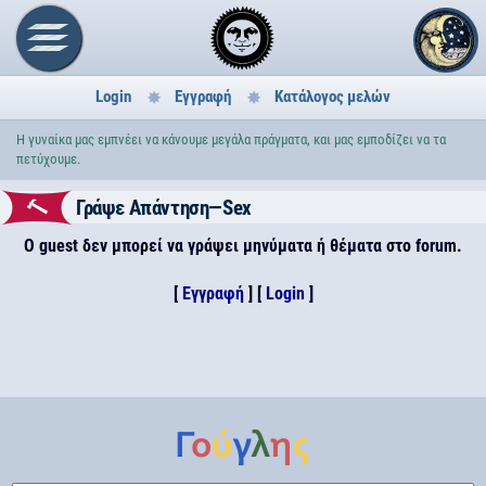
Login
Εγγραφή
Κατάλογος μελών
Η γυναίκα μας εμπνέει να κάνουμε μεγάλα πράγματα, και μας εμποδίζει να τα
πετύχουμε.
Γράψε Απάντηση—Sex
Ο guest δεν μπορεί να γράψει μηνύματα ή θέματα στο forum.
[
Εγγραφή
] [
Login
]