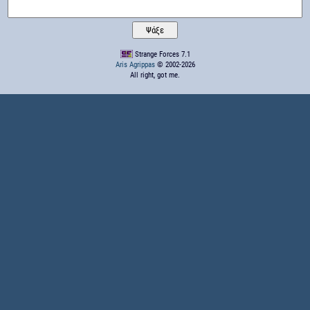
Strange Forces 7.1
Aris Agrippas
© 2002-2026
All right, got me.