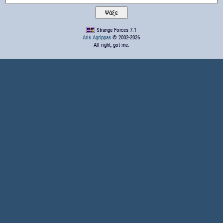
Strange Forces 7.1
Aris Agrippas
© 2002-2026
All right, got me.