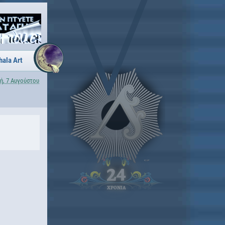
hala Art
ή, 7 Αυγούστου
24
ΧΡΟΝΙΑ