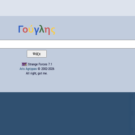
Strange Forces 7.1
Aris Agrippas
© 2002-2026
All right, got me.