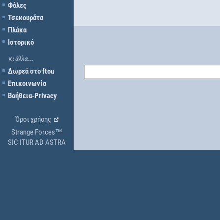
Φόλες
Τσεκουράτα
Πλάκα
Ιστορικό
κι άλλα...
Δωρεά στο ftou
Επικοινωνία
Βοήθεια-Privacy
Όροι χρήσης
Strange Forces™
SIC ITUR AD ASTRA