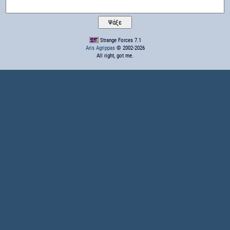
Strange Forces 7.1
Aris Agrippas
© 2002-2026
All right, got me.