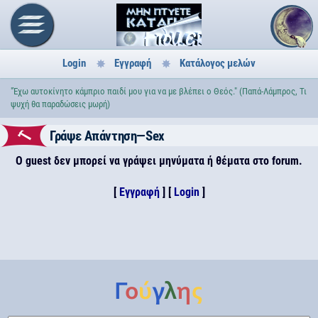
Login
Εγγραφή
Κατάλογος μελών
"Έχω αυτοκίνητο κάμπριο παιδί μου για να με βλέπει ο Θεός." (Παπά-Λάμπρος, Τι
ψυχή θα παραδώσεις μωρή)
Γράψε Απάντηση—Sex
Ο guest δεν μπορεί να γράψει μηνύματα ή θέματα στο forum.
[
Εγγραφή
] [
Login
]