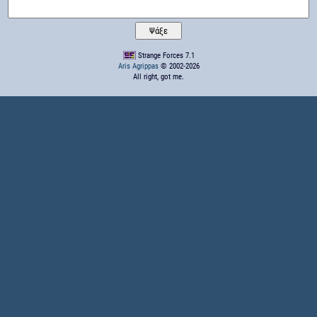
Strange Forces 7.1
Aris Agrippas
© 2002-2026
All right, got me.