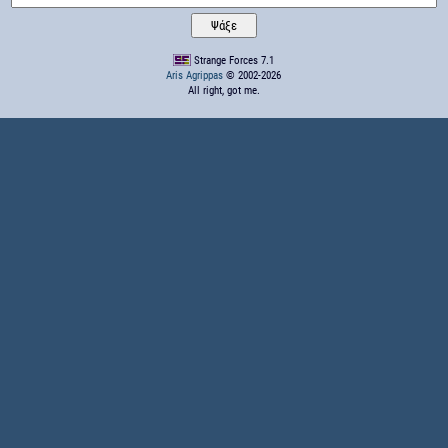
Strange Forces 7.1
Aris Agrippas
© 2002-2026
All right, got me.