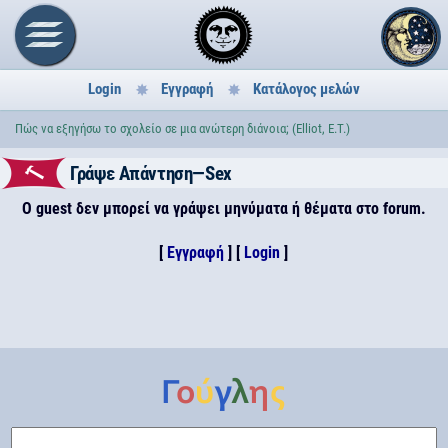
Login
Εγγραφή
Κατάλογος μελών
Πώς να εξηγήσω το σχολείο σε μια ανώτερη διάνοια; (Elliot, E.T.)
Γράψε Απάντηση—Sex
Ο guest δεν μπορεί να γράψει μηνύματα ή θέματα στο forum.
[
Εγγραφή
] [
Login
]