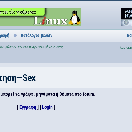
γραφή
Κατάλογος μελών
Ro
 ανθρώπων, που το πληρώνει μόνο ο ένας.
Κυριακή
τηση—Sex
 μπορεί να γράψει μηνύματα ή θέματα στο forum.
[
Εγγραφή
] [
Login
]