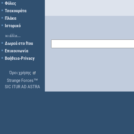
Φόλες
Τσεκουράτα
Πλάκα
Ιστορικό
κι άλλα...
Δωρεά στο ftou
Επικοινωνία
Βοήθεια-Privacy
Όροι χρήσης
Strange Forces™
SIC ITUR AD ASTRA