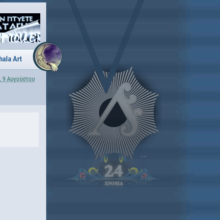
hala Art
, 9 Αυγούστου
24
ΧΡΟΝΙΑ