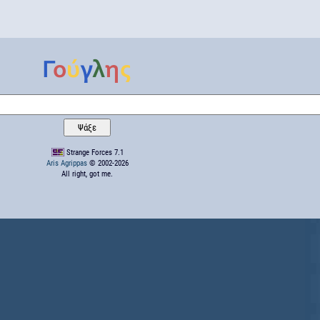
Strange Forces 7.1
Aris Agrippas
© 2002-2026
All right, got me.