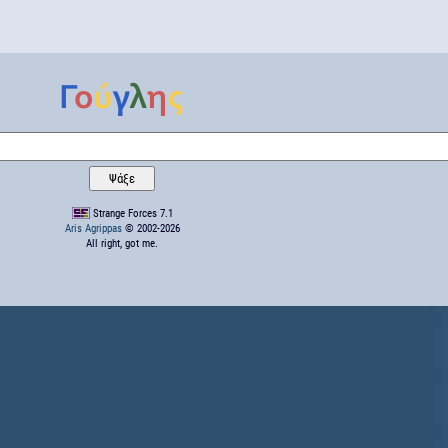
Strange Forces 7.1
Aris Agrippas
© 2002-2026
All right, got me.