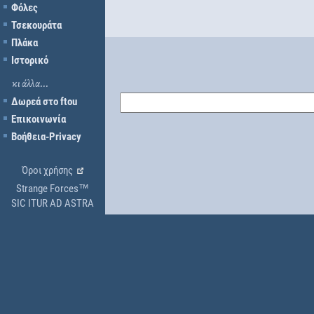
Φόλες
Τσεκουράτα
Πλάκα
Ιστορικό
κι άλλα...
Δωρεά στο ftou
Επικοινωνία
Βοήθεια-Privacy
Όροι χρήσης
Strange Forces™
SIC ITUR AD ASTRA