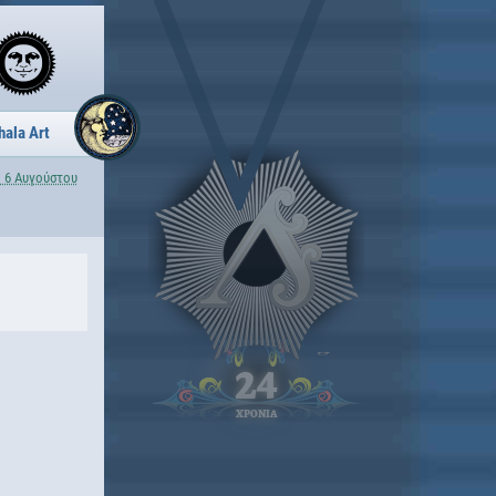
hala Art
 6 Αυγούστου
24
ΧΡΟΝΙΑ