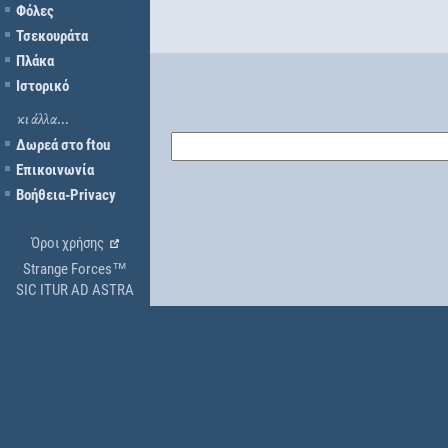
Φόλες
Τσεκουράτα
Πλάκα
Ιστορικό
κι άλλα...
Δωρεά στο ftou
Επικοινωνία
Βοήθεια-Privacy
Όροι χρήσης
Strange Forces™
SIC ITUR AD ASTRA