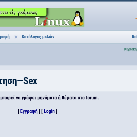
γραφή
Κατάλογος μελών
Ro
Κυριακή
τηση—Sex
 μπορεί να γράψει μηνύματα ή θέματα στο forum.
[
Εγγραφή
] [
Login
]