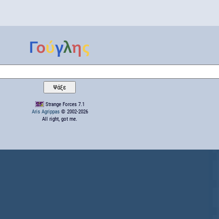
Strange Forces 7.1
Aris Agrippas
© 2002-2026
All right, got me.