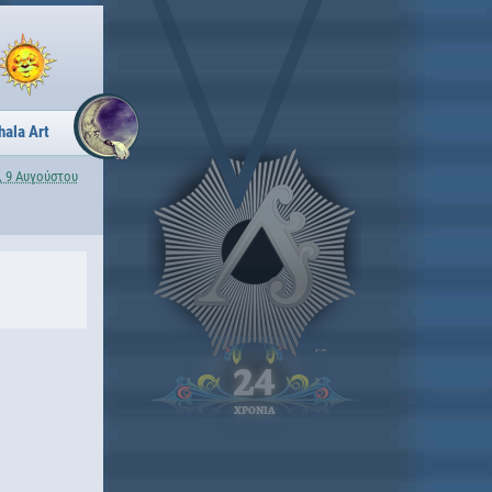
hala Art
, 9 Αυγούστου
24
ΧΡΟΝΙΑ