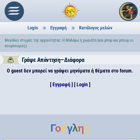
Login
Εγγραφή
Κατάλογος μελών
Μεγάλες στιγμές της αρχαιότητας: Η Μαλάμω η χωριάτα (και μπαμ και μπουμ οι
κουμπουριές)
Γράψε Απάντηση—Διάφορα
Ο guest δεν μπορεί να γράψει μηνύματα ή θέματα στο forum.
[
Εγγραφή
] [
Login
]