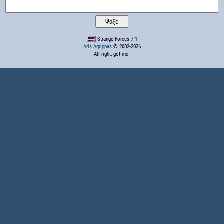
Strange Forces 7.1
Aris Agrippas
© 2002-2026
All right, got me.