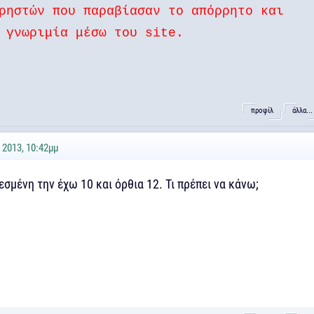
ρηστών που παραβίασαν το απόρρητο και
 γνωριμία μέσω του site.
προφίλ
άλλα...
 2013, 10:42μμ
πεσμένη την έχω 10 και όρθια 12. Τι πρέπει να κάνω;