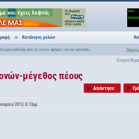
γραφή
Κατάλογος μελών
Ro
λύτερη εκδίκηση από το να τον αφήσεις να την κρατήσει.
Πέμπτη,
Ενεργά θέμ
ρονών-μέγεθος πέους
Απάντησε
Γρ
υαρίου 2013, 8:13μμ