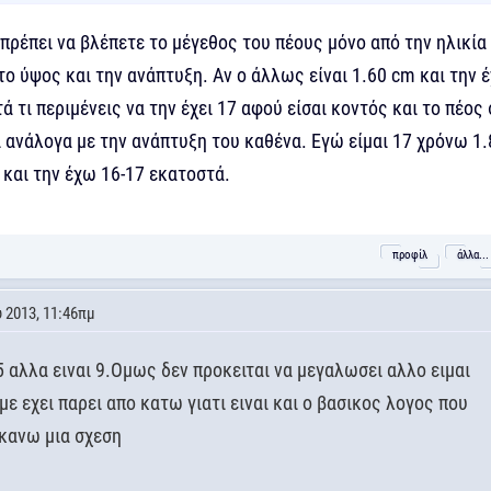
 πρέπει να βλέπετε το μέγεθος του πέους μόνο από την ηλικία
το ύψος και την ανάπτυξη. Αν ο άλλως είναι 1.60 cm και την έ
ά τι περιμένεις να την έχει 17 αφού είσαι κοντός και το πέος
ι ανάλογα με την ανάπτυξη του καθένα. Εγώ είμαι 17 χρόνω 1.
 και την έχω 16-17 εκατοστά.
προφίλ
άλλα...
 2013, 11:46πμ
5 αλλα ειναι 9.Ομως δεν προκειται να μεγαλωσει αλλο ειμαι
με εχει παρει απο κατω γιατι ειναι και ο βασικος λογος που
 κανω μια σχεση