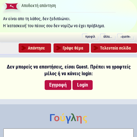
Αποδεκτή απάντηση
Αν είναι απο τη λάθος, δεν ξεδιπλώνει.
Η 'κατασκευή' του πέους σου δεν νομίζω να έχει πρόβλημα.
προφίλ
άλλα...
˵quote˶
Απάντησε
Γράψε θέμα
Τελευταία σελίδα
Δεν μπορείς να απαντήσεις, είσαι Guest. Πρέπει να γραφτείς
μέλος ή να κάνεις login:
Εγγραφή
Login