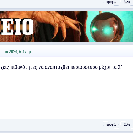
προφίλ
άλλα...
ρίου 2024, 6:47πμ
έχεις πιθανότητες να αναπτυχθει περισσότερο μέχρι τα 21
προφίλ
άλλα...