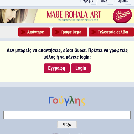
προφίλ
άλλα...
˵quote˶
Απάντησε
Γράψε θέμα
Τελευταία σελίδα
Δεν μπορείς να απαντήσεις, είσαι Guest. Πρέπει να γραφτείς
μέλος ή να κάνεις login:
Εγγραφή
Login