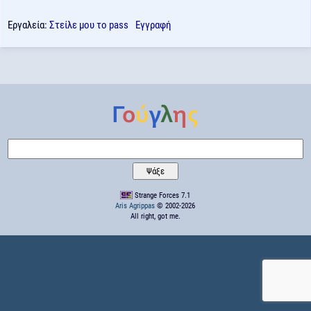
Εργαλεία:
Στείλε μου το pass
Εγγραφή
Strange Forces 7.1
Aris Agrippas
© 2002-2026
All right, got me.