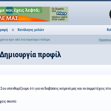
γραφή
Κατάλογος μελών
Ro
 χρόνια πριν από ένα παγκόσμιο πόλεμο.
Παρασκευ
Δημιουργία προφίλ
Σου υπενθυμίζουμε ότι για να διαβάσεις κείμενά μας και να συμμετέχεις στο
χεις σκοπό: