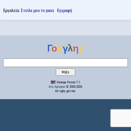
Εργαλεία:
Στείλε μου το pass
Εγγραφή
Strange Forces 7.1
Aris Agrippas
© 2002-2026
All right, got me.