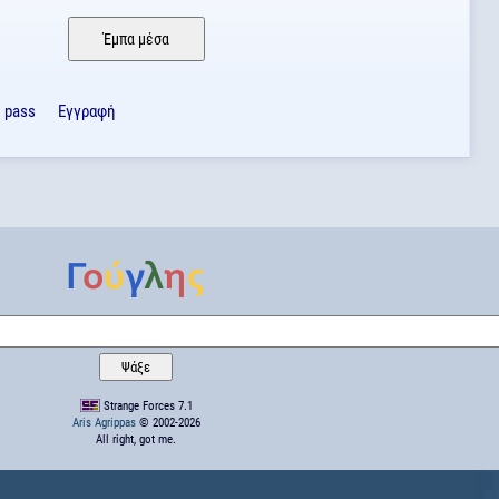
ο pass
Εγγραφή
Strange Forces 7.1
Aris Agrippas
© 2002-2026
All right, got me.