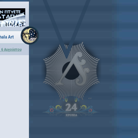
hala Art
 6 Αυγούστου
24
ΧΡΟΝΙΑ