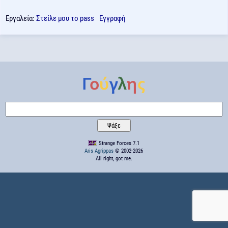
Εργαλεία:
Στείλε μου το pass
Εγγραφή
Strange Forces 7.1
Aris Agrippas
© 2002-2026
All right, got me.