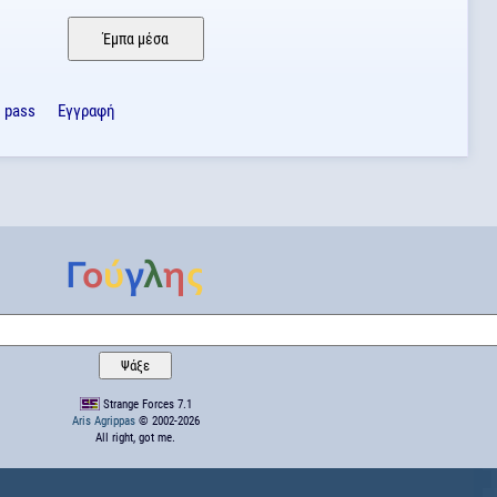
ο pass
Εγγραφή
Strange Forces 7.1
Aris Agrippas
© 2002-2026
All right, got me.