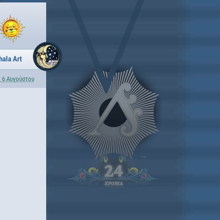
hala Art
 6 Αυγούστου
24
ΧΡΟΝΙΑ