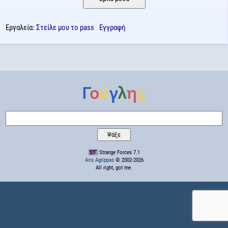
Εργαλεία:
Στείλε μου το pass
Εγγραφή
Strange Forces 7.1
Aris Agrippas
© 2002-2026
All right, got me.