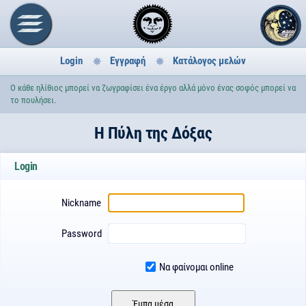
Login
Εγγραφή
Κατάλογος μελών
Ο κάθε ηλίθιος μπορεί να ζωγραφίσει ένα έργο αλλά μόνο ένας σοφός μπορεί να
το πουλήσει.
H Πύλη της Δόξας
Login
Nickname
Password
Να φαίνομαι online