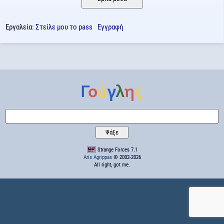
Εργαλεία:
Στείλε μου το pass
Εγγραφή
Strange Forces 7.1
Aris Agrippas
© 2002-2026
All right, got me.