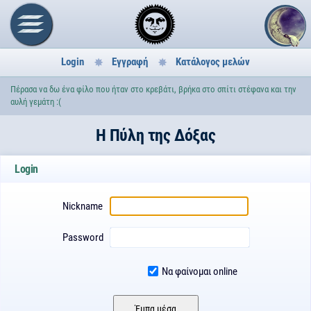
Login
Εγγραφή
Κατάλογος μελών
Πέρασα να δω ένα φίλο που ήταν στο κρεβάτι, βρήκα στο σπίτι στέφανα και την
αυλή γεμάτη :(
H Πύλη της Δόξας
Login
Nickname
Password
Να φαίνομαι online