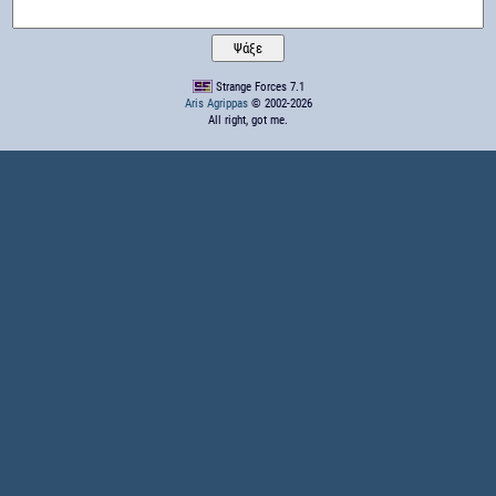
Strange Forces 7.1
Aris Agrippas
© 2002-2026
All right, got me.