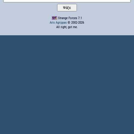
Strange Forces 7.1
Aris Agrippas
© 2002-2026
All right, got me.