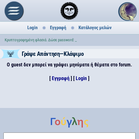
Login
Εγγραφή
Κατάλογος μελών
Κρυπτογραφημένη φλασιά. Δώσε password: _
Γράψε Απάντηση—Κλάψιμο
Ο guest δεν μπορεί να γράψει μηνύματα ή θέματα στο forum.
[
Εγγραφή
] [
Login
]