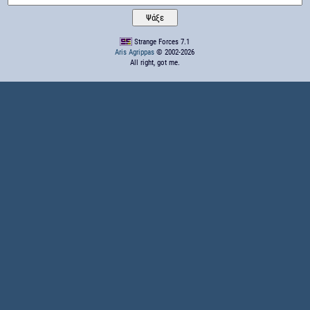
Strange Forces 7.1
Aris Agrippas
© 2002-2026
All right, got me.