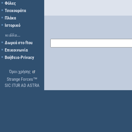
Φόλες
Τσεκουράτα
Πλάκα
Ιστορικό
κι άλλα...
Δωρεά στο ftou
Επικοινωνία
Βοήθεια-Privacy
Όροι χρήσης
Strange Forces™
SIC ITUR AD ASTRA