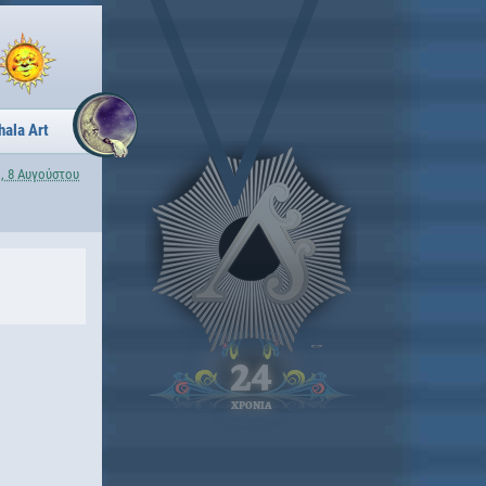
hala Art
, 8 Αυγούστου
24
ΧΡΟΝΙΑ