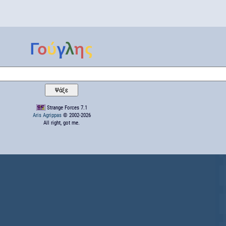
Strange Forces 7.1
Aris Agrippas
© 2002-2026
All right, got me.