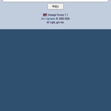
Strange Forces 7.1
Aris Agrippas
© 2002-2026
All right, got me.