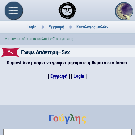
Login
Εγγραφή
Κατάλογος μελών
Με τον καιρό κι εσύ σκελετός θ' απομείνεις.
Γράψε Απάντηση—Sex
Ο guest δεν μπορεί να γράψει μηνύματα ή θέματα στο forum.
[
Εγγραφή
] [
Login
]