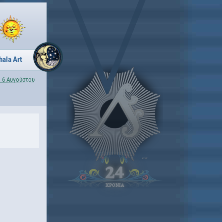
hala Art
 6 Αυγούστου
24
ΧΡΟΝΙΑ