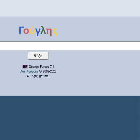
Strange Forces 7.1
Aris Agrippas
© 2002-2026
All right, got me.