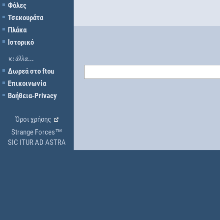
Φόλες
Τσεκουράτα
Πλάκα
Ιστορικό
κι άλλα...
Δωρεά στο ftou
Επικοινωνία
Βοήθεια-Privacy
Όροι χρήσης
Strange Forces™
SIC ITUR AD ASTRA