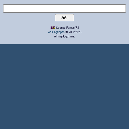
Strange Forces 7.1
Aris Agrippas
© 2002-2026
All right, got me.