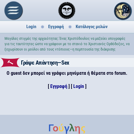
Login
Εγγραφή
Κατάλογος μελών
Μεγάλες στιγμές της αρχαιότητας: Ένας Χριστόδουλος να μαζεύει υπογραφές
για τις ταυτότητες ώστε να γράφουν με το στανιό το Χριστιανός Ορθόδοξος, να
ξεχωρίσουν οι μούλοι από τους ντόπιους—η πεμπτουσία της διάκρισης
Γράψε Απάντηση—Sex
Ο guest δεν μπορεί να γράψει μηνύματα ή θέματα στο forum.
[
Εγγραφή
] [
Login
]