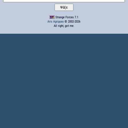
Strange Forces 7.1
Aris Agrippas
© 2002-2026
All right, got me.