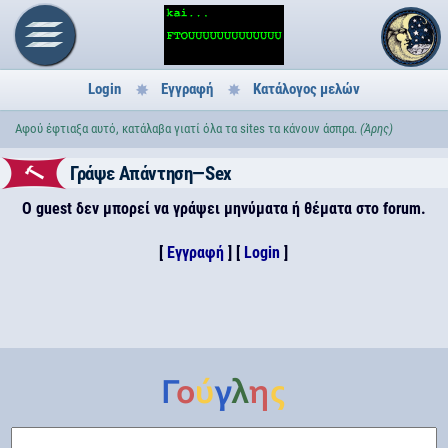
Login
Εγγραφή
Κατάλογος μελών
Αφού έφτιαξα αυτό, κατάλαβα γιατί όλα τα sites τα κάνουν άσπρα.
(Άρης)
Γράψε Απάντηση—Sex
Ο guest δεν μπορεί να γράψει μηνύματα ή θέματα στο forum.
[
Εγγραφή
] [
Login
]