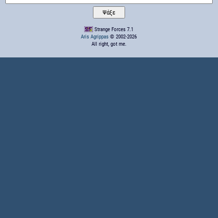
Strange Forces 7.1
Aris Agrippas
© 2002-2026
All right, got me.