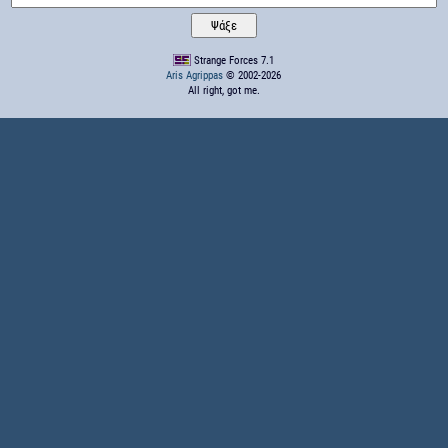
Strange Forces 7.1
Aris Agrippas
© 2002-2026
All right, got me.