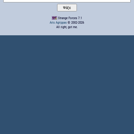
Strange Forces 7.1
Aris Agrippas
© 2002-2026
All right, got me.