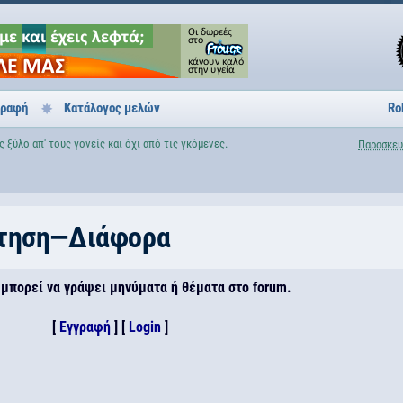
γραφή
Κατάλογος μελών
Ro
ξύλο απ' τους γονείς και όχι από τις γκόμενες.
Παρασκευ
ντηση—Διάφορα
 μπορεί να γράψει μηνύματα ή θέματα στο forum.
[
Εγγραφή
] [
Login
]