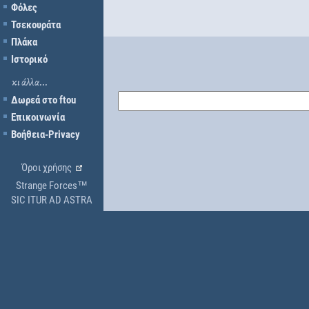
Φόλες
Τσεκουράτα
Πλάκα
Ιστορικό
κι άλλα...
Δωρεά στο ftou
Επικοινωνία
Βοήθεια-Privacy
Όροι χρήσης
Strange Forces™
SIC ITUR AD ASTRA