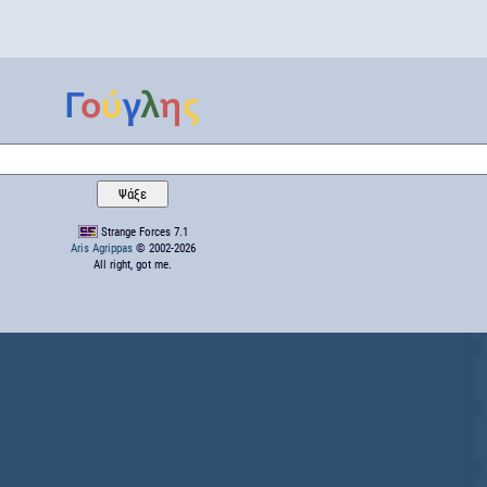
Strange Forces 7.1
Aris Agrippas
© 2002-2026
All right, got me.