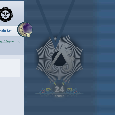
hala Art
ή, 7 Αυγούστου
24
ΧΡΟΝΙΑ