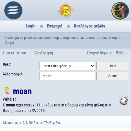
Login
Εγγραφή
Κατάλογος μελών
Καλύτερα να μετανιώσεις που κίκαρες παρά να μετανιώσεις που δεν κίκαρες.
(Άρης)
ftou.gr forum
Αναζήτηση
Ενεργά θέματα
Ψάξε...
Βρες:
Άλλο προφίλ:
moan
/whois:
Ο
moan
έχει γράψει 11 μηνύματα στο φόρουμ και είναι μέλος στο
ftou.gr από τις
27/2/2013.
Μήνυμα στις 9/4/2013 στις 07:45 @
Sex