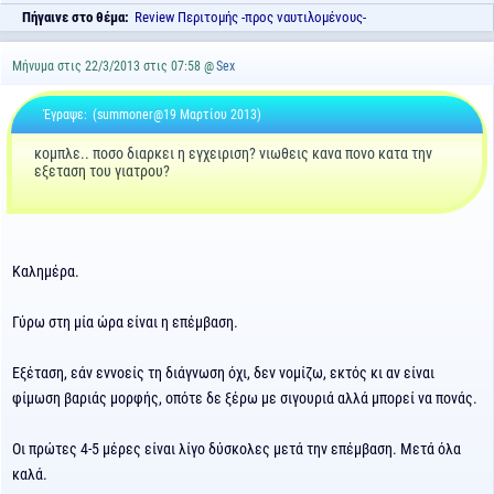
Πήγαινε στο θέμα:
Review Περιτομής -προς ναυτιλομένους-
Μήνυμα στις 22/3/2013 στις 07:58 @
Sex
Έγραψε:
(summoner@19 Μαρτίου 2013)
κομπλε.. ποσο διαρκει η εγχειριση? νιωθεις κανα πονο κατα την
εξεταση του γιατρου?
Καλημέρα.
Γύρω στη μία ώρα είναι η επέμβαση.
Εξέταση, εάν εννοείς τη διάγνωση όχι, δεν νομίζω, εκτός κι αν είναι
φίμωση βαριάς μορφής, οπότε δε ξέρω με σιγουριά αλλά μπορεί να πονάς.
Οι πρώτες 4-5 μέρες είναι λίγο δύσκολες μετά την επέμβαση. Μετά όλα
καλά.