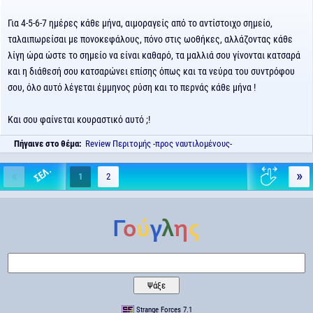
Για 4-5-6-7 ημέρες κάθε μήνα, αιμοραγείς από το αντίστοιχο σημείο,
ταλαιπωρείσαι με πονοκεφάλους, πόνο στις ωοθήκες, αλλάζοντας κάθε
λίγη ώρα ώστε το σημείο να είναι καθαρό, τα μαλλιά σου γίνονται κατσαρά
και η διάθεσή σου κατσαρώνει επίσης όπως και τα νεύρα του συντρόφου
σου, όλο αυτό λέγεται έμμηνος ρύση και το περνάς κάθε μήνα !
Και σου φαίνεται κουραστικό αυτό ;!
Πήγαινε στο θέμα:
Review Περιτομής -προς ναυτιλομένους-
«
»
1
2
Strange Forces 7.1